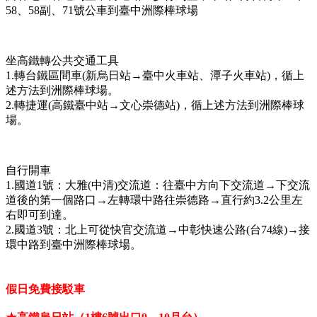
58、58副、71號公車到臺中洲際棒球場
坐高鐵轉公共交通工具
1.轉台鐵區間車(新烏日站→臺中火車站、潭子火車站)，循上
述方法到洲際棒球場。
2.轉捷運(高鐵臺中站→文心崇德站)，循上述方法到洲際棒球
場。
自行開車
1.國道1號：大雅(中清)交流道：往臺中方向下交流道→下交流
道後的第一個路口→左轉環中路往崇德路→直行約3.2公里左
右即可到達。
2.國道3號：北上可從快官交流道→中彰快速公路(台74線)→接
環中路到臺中洲際棒球場。
假日免費接駁車