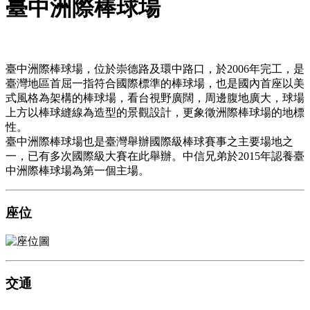
臺中洲際棒球場
臺中洲際棒球場，位於崇德路及環中路口，於2006年完工，是
臺灣地區首屈一指符合國際標準的棒球場，也是國內首座以美
式風格為架構的棒球場，看台視野廣闊，周邊腹地廣大，球場
上方以棒球縫線為造型的景觀設計，更象徵洲際棒球場的地標
性。
臺中洲際棒球場也是臺灣舉辦國際級棒球賽事之主要場地之
一，已有多次國際級大賽在此舉辦。中信兄弟於2015年認養臺
中洲際棒球場為第一個主場。
座位
交通