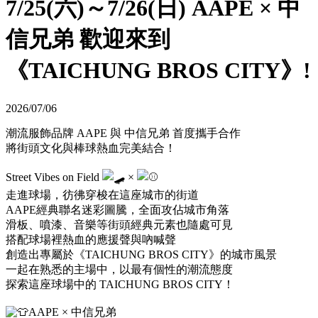
7/25(六)～7/26(日) AAPE × 中
信兄弟 歡迎來到
《TAICHUNG BROS CITY》!
2026/07/06
潮流服飾品牌 AAPE 與 中信兄弟 首度攜手合作
將街頭文化與棒球熱血完美結合！
Street Vibes on Field
×
走進球場，彷彿穿梭在這座城市的街道
AAPE經典聯名迷彩圖騰，全面攻佔城市角落
滑板、噴漆、音樂等街頭經典元素也隨處可見
搭配球場裡熱血的應援聲與吶喊聲
創造出專屬於《TAICHUNG BROS CITY》的城市風景
一起在熟悉的主場中，以最有個性的潮流態度
探索這座球場中的 TAICHUNG BROS CITY！
AAPE × 中信兄弟