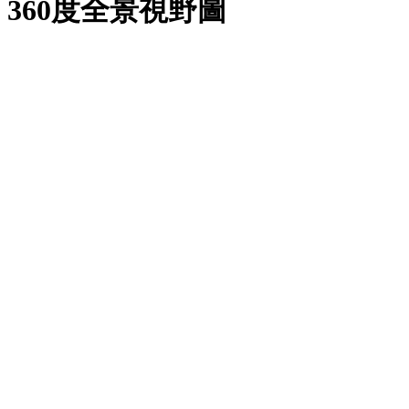
360度全景視野圖