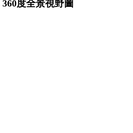
360度全景視野圖